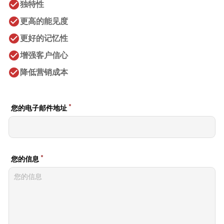
check_circle
独特性
check_circle
更高的能见度
check_circle
更好的记忆性
check_circle
增强客户信心
check_circle
降低营销成本