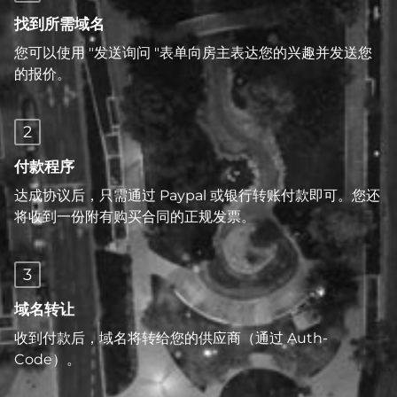
找到所需域名
您可以使用 "发送询问 "表单向房主表达您的兴趣并发送您
的报价。
2
付款程序
达成协议后，只需通过 Paypal 或银行转账付款即可。您还
将收到一份附有购买合同的正规发票。
3
域名转让
收到付款后，域名将转给您的供应商（通过 Auth-
Code）。